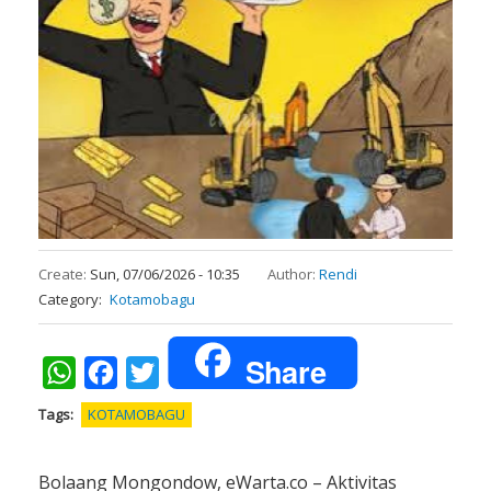
Create:
Sun, 07/06/2026 - 10:35
Author:
Rendi
Category
Kotamobagu
Share
WhatsApp
Facebook
Twitter
Tags
KOTAMOBAGU
Bolaang Mongondow, eWarta.co – Aktivitas