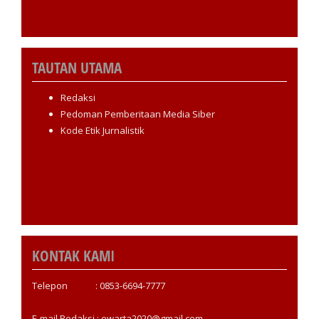
TAUTAN UTAMA
Redaksi
Pedoman Pemberitaan Media Siber
Kode Etik Jurnalistik
KONTAK KAMI
Telepon : 0853-6694-7777
E-mail Redaksi : ewarta2020@gmail.com