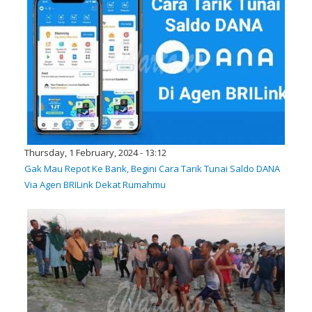
Thursday, 1 February, 2024 - 13:12
Gak Mau Repot Ke Bank, Begini Cara Tarik Tunai Saldo DANA
Via Agen BRILink Dekat Rumahmu