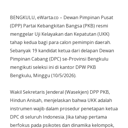
BENGKULU, eWarta.co – Dewan Pimpinan Pusat
(DPP) Partai Kebangkitan Bangsa (PKB) resmi
menggelar Uji Kelayakan dan Kepatutan (UKK)
tahap kedua bagi para calon pemimpin daerah.
Sebanyak 19 kandidat ketua dari delapan Dewan
Pimpinan Cabang (DPC) se-Provinsi Bengkulu
mengikuti seleksi ini di kantor DPW PKB
Bengkulu, Minggu (10/5/2026).
​Wakil Sekretaris Jenderal (Wasekjen) DPP PKB,
Hindun Anisah, menjelaskan bahwa UKK adalah
instrumen wajib dalam prosedur penetapan ketua
DPC di seluruh Indonesia. Jika tahap pertama
berfokus pada psikotes dan dinamika kelompok,