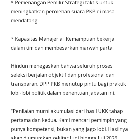
​* Pemenangan Pemilu: Strategi taktis untuk
meningkatkan perolehan suara PKB di masa
mendatang.
​* Kapasitas Manajerial: Kemampuan bekerja
dalam tim dan membesarkan marwah partai.
​Hindun menegaskan bahwa seluruh proses
seleksi berjalan objektif dan profesional dan
transparan. DPP PKB menutup pintu bagi praktik
lobi-lobi politik dalam penentuan jabatan ini.
​“Penilaian murni akumulasi dari hasil UKK tahap
pertama dan kedua. Kami mencari pemimpin yang
punya kompetensi, bukan yang jago lobi. Hasilnya
akan diumumkan sekitar Juni hingga Juli 2026