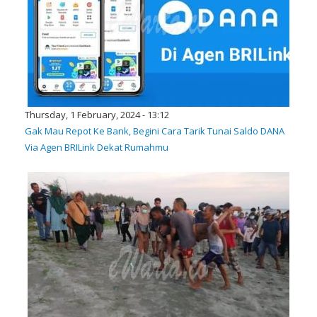
Thursday, 1 February, 2024 - 13:12
Gak Mau Repot Ke Bank, Begini Cara Tarik Tunai Saldo DANA
Via Agen BRILink Dekat Rumahmu