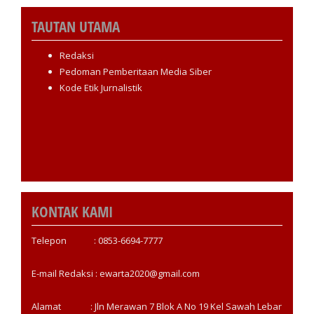
TAUTAN UTAMA
Redaksi
Pedoman Pemberitaan Media Siber
Kode Etik Jurnalistik
KONTAK KAMI
Telepon : 0853-6694-7777
E-mail Redaksi : ewarta2020@gmail.com
Alamat : Jln Merawan 7 Blok A No 19 Kel Sawah Lebar