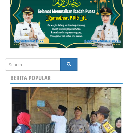
Search
SEARCH
BERITA POPULAR