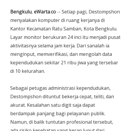
Bengkulu
,
eWarta
.
co
-- Setiap pagi, Destompshon
menyalakan komputer di ruang kerjanya di
Kantor Kecamatan Ratu Samban, Kota Bengkulu.
Layar monitor berukuran 24 inci itu menjadi pusat
aktivitasnya selama jam kerja. Dari sanalah ia
menginput, memverifikasi, dan mengolah data
kependudukan sekitar 21 ribu jiwa yang tersebar
di 10 kelurahan.
Sebagai petugas administrasi kependudukan,
Destompshon dituntut bekerja cepat, teliti, dan
akurat. Kesalahan satu digit saja dapat
berdampak panjang bagi pelayanan publik.
Namun, di balik tuntutan profesional tersebut,
ada risiko kesehatan yang kerap luput dari