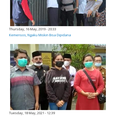
Thursday, 16 May, 2019 - 20:33
Kemensos, Ngaku Miskin Bisa Dipidana
Tuesday, 18 May, 2021 - 12:39