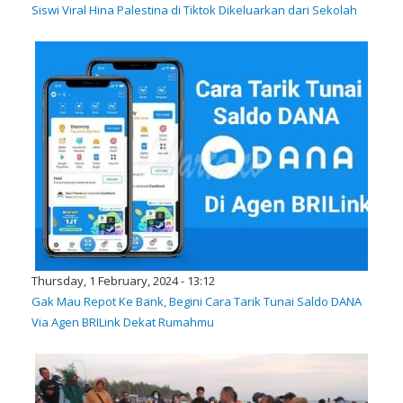
Siswi Viral Hina Palestina di Tiktok Dikeluarkan dari Sekolah
Thursday, 1 February, 2024 - 13:12
Gak Mau Repot Ke Bank, Begini Cara Tarik Tunai Saldo DANA
Via Agen BRILink Dekat Rumahmu