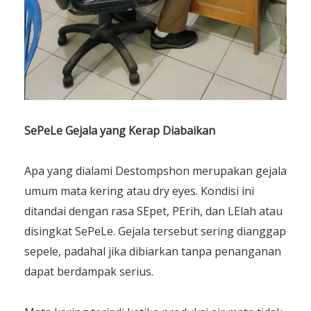
SePeLe Gejala
yang
Kerap
Diabaikan
Apa yang dialami Destompshon merupakan gejala
umum mata kering atau dry eyes. Kondisi ini
ditandai dengan rasa SEpet, PErih, dan LElah atau
disingkat SePeLe. Gejala tersebut sering dianggap
sepele, padahal jika dibiarkan tanpa penanganan
dapat berdampak serius.