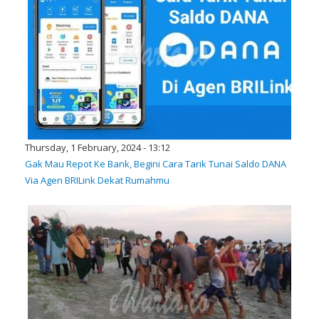
Thursday, 1 February, 2024 - 13:12
Gak Mau Repot Ke Bank, Begini Cara Tarik Tunai Saldo DANA
Via Agen BRILink Dekat Rumahmu