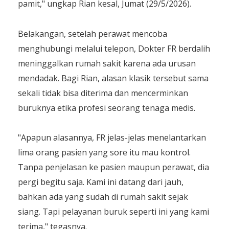
pamit," ungkap Rian kesal, Jumat (29/5/2026).
​Belakangan, setelah perawat mencoba
menghubungi melalui telepon, Dokter FR berdalih
meninggalkan rumah sakit karena ada urusan
mendadak. Bagi Rian, alasan klasik tersebut sama
sekali tidak bisa diterima dan mencerminkan
buruknya etika profesi seorang tenaga medis.
​"Apapun alasannya, FR jelas-jelas menelantarkan
lima orang pasien yang sore itu mau kontrol.
Tanpa penjelasan ke pasien maupun perawat, dia
pergi begitu saja. Kami ini datang dari jauh,
bahkan ada yang sudah di rumah sakit sejak
siang. Tapi pelayanan buruk seperti ini yang kami
terima," tegasnya.