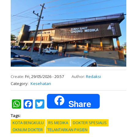
Create:
Fri, 29/05/2026 - 20:57
Author:
Redaksi
Category
Kesehatan
Share
WhatsApp
Facebook
Twitter
Tags
KOTA BENGKULU
RS MEDIKA
DOKTER SPESIALIS
OKNUM DOKTER
TELANTARKAN PASIEN