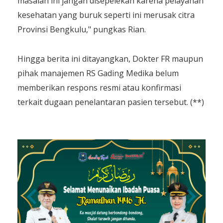
masalah ini jangan disepelekan karena pelayanan
kesehatan yang buruk seperti ini merusak citra
Provinsi Bengkulu," pungkas Rian.
​Hingga berita ini ditayangkan, Dokter FR maupun
pihak manajemen RS Gading Medika belum
memberikan respons resmi atau konfirmasi
terkait dugaan penelantaran pasien tersebut. (**)