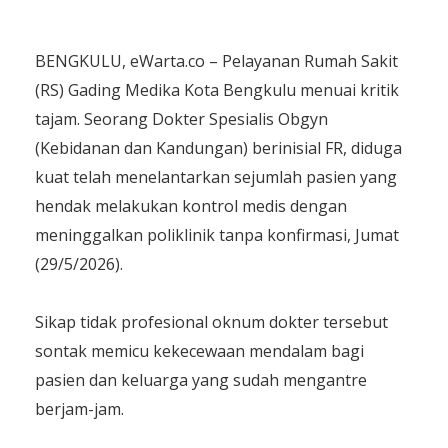
BENGKULU, eWarta.co – Pelayanan Rumah Sakit
(RS) Gading Medika Kota Bengkulu menuai kritik
tajam. Seorang Dokter Spesialis Obgyn
(Kebidanan dan Kandungan) berinisial FR, diduga
kuat telah menelantarkan sejumlah pasien yang
hendak melakukan kontrol medis dengan
meninggalkan poliklinik tanpa konfirmasi, Jumat
(29/5/2026).
​Sikap tidak profesional oknum dokter tersebut
sontak memicu kekecewaan mendalam bagi
pasien dan keluarga yang sudah mengantre
berjam-jam.